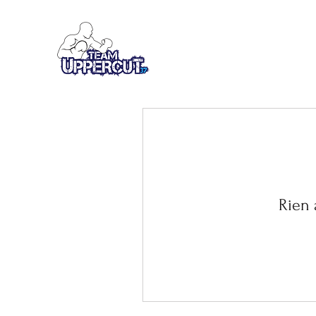
TEAM UPPERCUT 37
Salle de boxe - Kick-Boxing
Rien 