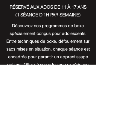
RÉSERVÉ AUX ADOS DE 11 À 17 ANS
(1 SÉANCE D'1H PAR SEMAINE)
Découvrez nos programmes de boxe
spécialement conçus pour adolescents.
Entre techniques de boxe, défoulement sur
sacs mises en situation, chaque séance est
encadrée pour garantir un apprentissage
optimal. Offrez à vos ados une expérience
sportive enrichissante et ludique!
Attention, inscription limitée à 30 personnes