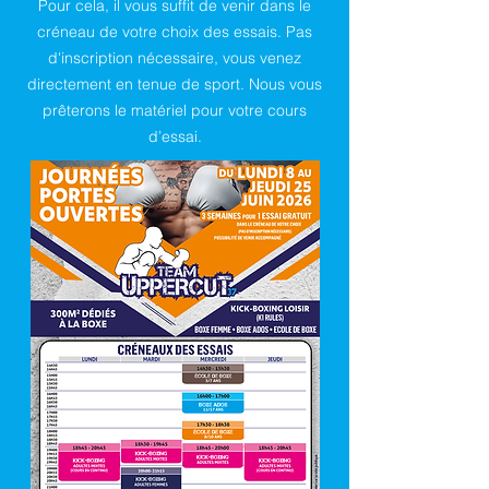
Pour cela, il vous suffit de venir dans le
créneau de votre choix des essais. Pas
d'inscription nécessaire, vous venez
directement en tenue de sport. Nous vous
prêterons le matériel pour votre cours
d’essai.