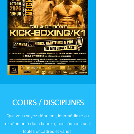
COURS / DISCIPLINES
Que vous soyez débutant, intermédiaire ou
expérimenté dans la boxe, nos séances sont
toutes encadrés et variés.