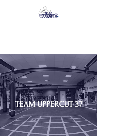
TEAM UPPERCUT 37
Salle de boxe - Kick-Boxing
TEAM UPPERCUT 37